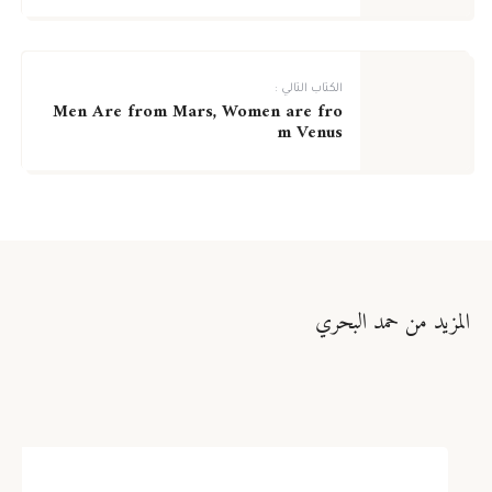
الكتاب التالي :
Men Are from Mars, Women are fro
m Venus
المزيد من حمد البحري
تنمية الذات والتنمية الإدارية والبشرية
نظرية الفستق ١