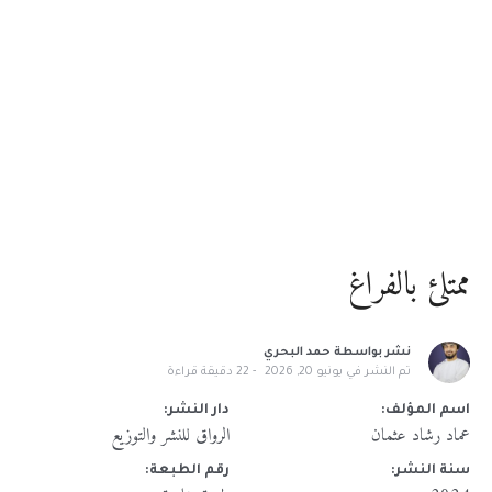
ممتلئ بالفراغ
نشر بواسطة
حمد البحري
تم النشر في
يونيو 20, 2026
22
دقيقة قراءة
اسم المؤلف:
دار النشر:
عماد رشاد عثمان
الرواق للنشر والتوزيع
سنة النشر:
رقم الطبعة: