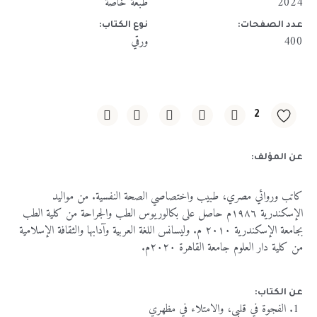
2024
طبعة خاصة
عدد الصفحات:
نوع الكتاب:
400
ورقي
2
عن المؤلف:
كاتب وروائي مصري، طبيب واختصاصي الصحة النفسية. من مواليد
الإسكندرية ١٩٨٦م حاصل على بكالوريوس الطب والجراحة من كلية الطب
بجامعة الإسكندرية ٢٠١٠ م. وليسانس اللغة العربية وآدابها والثقافة الإسلامية
من كلية دار العلوم جامعة القاهرة ٢٠٢٠م.
عن الكتاب:
الفجوة في قلبي، والامتلاء في مظهري