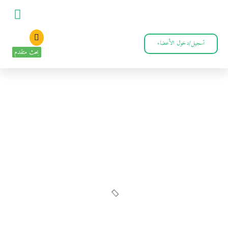
تسجيل/دخول الأعضاء
بحث متقدم