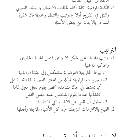
الانتكاس كيف حدث
الكتابة الموقفية: كتابة أثناء لحظات الانفعال والضغط العصبي
وتتمثل في التفريغ أولا والترتيب والتنظيم ومحاولة فك شفرة
المشاعر بالإجابة عن بعض الأسئلة
الترتيب
ترتيب المحيط: نحن بشكل لا واعي نمتص المحيط الخارجي
ونحاكيه داخليا
بيوتنا الخارجية الفوضوية ستنعكس إلى بيئتنا الداخلية
العصيبات المرآوية: شبكة من الخلايا العصبية لها القدرة على
أنها تتنشط في حالة مشاهدة شخص يقوم بفعل معين تماما
كنشأتها عندما يقوم الشخص نفسه بنفس الفعل
حاول أن تتخلى عن الأشياء التي لا تفيدك
القيام بالالتزامات المؤجلة: جرّد كل الأشياء المؤجلة وأفعلها