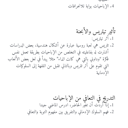
الإباحيات بوابة للانحرافات
تأثير تيتريس والأبحنة
أثر تيتريس:
تتريس هي لعبة روسية عبارة عن أشكال هندسية، بعض الدراسات
أشارت له بفاعليته في التخلص من الإباحيات بطريقة تعمل نفس
فكرة “وداوني بالتي هي كانت الداء” مثلا يبدأ في لعل بعض الألعاب
التي تقوم على أثر تتريس وبالتالي تقبل من اللفهة إلى السلوكيات
الإدمانية
التدريج في التعافي من الإباحيات
إذا أردت أن تغير الحاضر، ادرس الماضي جيدا
فهم السلوك الإدماني والتفريق بين مفهوم التوبة والتعافي