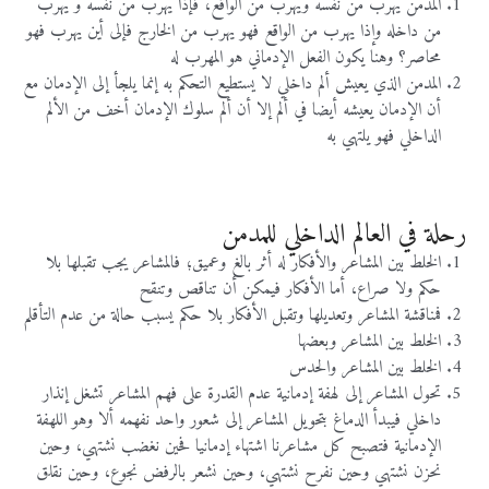
المدمن يهرب من نفسه ويهرب من الواقع، فإذا يهرب من نفسه ّو يهرب
من داخله وإذا يهرب من الواقع فهو يهرب من الخارج فإلى أين يهرب فهو
محاصر؟ وهنا يكون الفعل الإدماني هو المهرب له
المدمن الذي يعيش ألم داخلي لا يستطيع التحكم به إنما يلجأ إلى الإدمان مع
أن الإدمان يعيشه أيضا في ألم إلا أن ألم سلوك الإدمان أخف من الألم
الداخلي فهو يلتهي به
رحلة في العالم الداخلي للمدمن
الخلط بين المشاعر والأفكار له أثر بالغ وعميق؛ فالمشاعر يجب تقبلها بلا
حكم ولا صراع، أما الأفكار فيمكن أن تناقص وتنقح
فمناقشة المشاعر وتعديلها وتقبل الأفكار بلا حكم يسبب حالة من عدم التأقلم
الخلط بين المشاعر وبعضها
الخلط بين المشاعر والحدس
تحول المشاعر إلى لهفة إدمانية عدم القدرة على فهم المشاعر تشغل إنذار
داخلي فيبدأ الدماغ بتحويل المشاعر إلى شعور واحد نفهمه ألا وهو اللهفة
الإدمانية فتصبح كل مشاعرنا اشتهاء إدمانيا فحين نغضب نشتهي، وحين
نحزن نشتهي وحين نفرح نشتهي، وحين نشعر بالرفض نجوع، وحين نقلق