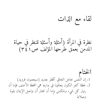
لقاء مع الذات
نظرة في المرآة (أمثلة وأسئلة للنظر في حياة
المدمن بعمق طرحها المؤلف ص٣٤١)
الختام
إن النفس تعامل التعافي كخطر جديد (سيجموند فرويد)
لحظة كفر الكون بتعافينا في بدايته هي اللحظة الأعنف فإما أن
ينهار كل شيء وننتكس وإما أن نختار أن نواصل الإيمان بقوة
وصلابة