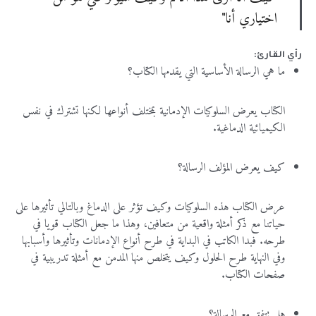
اختياري أنا"
رأي القارئ:
ما هي الرسالة الأساسية التي يقدمها الكتاب؟
الكتاب يعرض السلوكيات الإدمانية بمختلف أنواعها لكنها تشترك في نفس
الكيميائية الدماغية.
كيف يعرض المؤلف الرسالة؟
عرض الكتاب هذه السلوكيات وكيف تؤثر على الدماغ وبالتالي تأثيرها على
حياتنا مع ذكر أمثلة واقعية من متعافين، وهذا ما جعل الكتاب قويا في
طرحه. فبدا الكاتب في البداية في طرح أنواع الإدمانات وتأثيرها وأسبابها
وفي النهاية طرح الحلول وكيف يتخلص منها المدمن مع أمثلة تدريبية في
صفحات الكتاب.
هل تتفق مع الرسالة؟