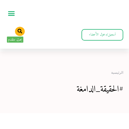
تسجيل/دخول الأعضاء
بحث متقدم
الرئيسية
#الحقيقة_الدامغة