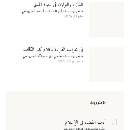
التنازع والتوازن في حياة المسلم
نشر بواسطة
أبو الخطاب أحمد الخروصي
يناير 23, 2026
في محراب القراءة بأقلام كبار الكتّاب
نشر بواسطة
فتحي بن عبدالله الخروصي
ديسمبر 26, 2025
لا يوجد لديك حساب؟
سجل الآن!
تسجيل الدخول للأعضاء
الاسم الأول
*
الاسم الأخير
*
الأكثر رواجًا
لا يوجد لديك حساب ؟
سجل الآن!
أدب القضاء في الإسلام
اسم المستخدم
*
نشر بواسطة
رابطة القراءة