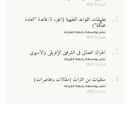
فبراير 8, 2022
يسمح بكتابة الحروف الإنجليزية والأرقام فقط
تطبيقات القواعد الفقهية (الجزء 5: قاعدة “العادة
محكّمة”)
البريد الإلكتروني
*
نشر بواسطة
رابطة القراءة
فبراير 4, 2022
تذكرني
فقدت كلمة المرور
كلمة المرور
*
الحراك العماني في الشرقين الإفريقي والآسيوي
نشر بواسطة
رابطة القراءة
فبراير 3, 2022
تسجيل الدخول
تأكيد كلمة المرور
*
منتقيات من التراث (مقالات ومحاضرات)
نشر بواسطة
رابطة القراءة
فبراير 1, 2022
أوافق وألتزم بضوابط العضوية، لقراءة ضوابط العوضية يرجى الضغط
هنا
تسجيل