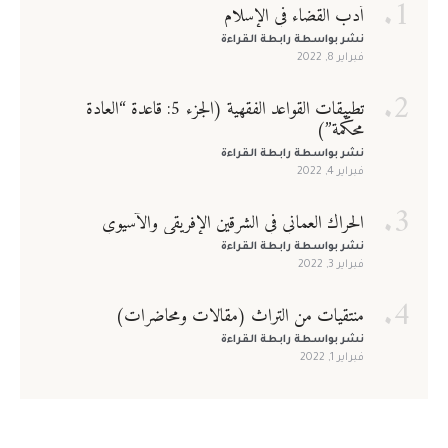
اسم المستخدم
*
أدب القضاء في الإسلام
نشر بواسطة
رابطة القراءة
فبراير 8, 2022
يسمح بكتابة الحروف الإنجليزية والأرقام فقط
تطبيقات القواعد الفقهية (الجزء 5: قاعدة “العادة
البريد الإلكتروني
*
محكّمة”)
نشر بواسطة
رابطة القراءة
فبراير 4, 2022
تذكرني
فقدت كلمة المرور
كلمة المرور
*
الحراك العماني في الشرقين الإفريقي والآسيوي
نشر بواسطة
رابطة القراءة
فبراير 3, 2022
تسجيل الدخول
تأكيد كلمة المرور
*
منتقيات من التراث (مقالات ومحاضرات)
نشر بواسطة
رابطة القراءة
أوافق وألتزم بضوابط العضوية، لقراءة ضوابط العوضية يرجى الضغط
هنا
فبراير 1, 2022
تسجيل