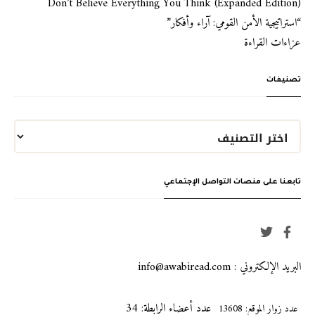
Don’t Believe Everything You Think (Expanded Edition)
“استراتيجية الأمن القومي: آراء وأفكار”
عزاءات القراءة
تصنيفات
تابعنا على منصات التواصل الإجتماعي
البريد الإلكتروني : info@awabiread.com
عدد أعضاء الرابطة: 34
عدد زوار الموقع: 13608