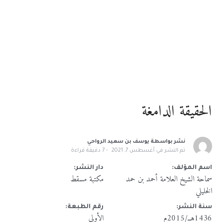
الحقيقة الدامغة
نشر بواسطة
يوسف بن سعيد الرواحي
تم النشر في
أغسطس 7, 2021
7
دقيقة قراءة
اسم المؤلف:
دار النشر:
سماحة الشيخ العلامة أحمد بن حمد
مكتبة مسقط
الخليلي
سنة النشر:
رقم الطبعة:
1436هــ/2015م
الأولى