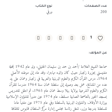
عدد الصفحات:
نوع الكتاب:
200
ورقي
1
عن المؤلف:
سماحة الشيخ العلامة /أحمد بن حمد بن سليمان الخليلي، ولد عام 1942 بمحلة
مفنيستي بجزيرة زنجبار حيث كان والده مهاجرا، وقد عاد إلى موطنه الأصلي
1964. درس القرآن الكريم والعلوم الدينية والعربية في زنجبار وعمان على يد
عدد من المشايخ. عمل بعد وصوله إلى سلطنة عمان سنة 1964 مدرسا للقرآن
الكريم والعلوم الشرعية بولاية بهلا وسط عمان عام 1965، ثم انتقل للتدريس
بمسجد الخور بالعاصمة العمانية مسقط، عام 1974 عين مديراً للشؤون الإسلامية
بوزارة الأوقاف والشؤون الدينية بالسلطنة وفي عام 1975 عين مفتياً عاما
للسلطنة بدرجة وزير. شغل رئاسة مجلس إدارة مركز السلطان قابوس للثقافة