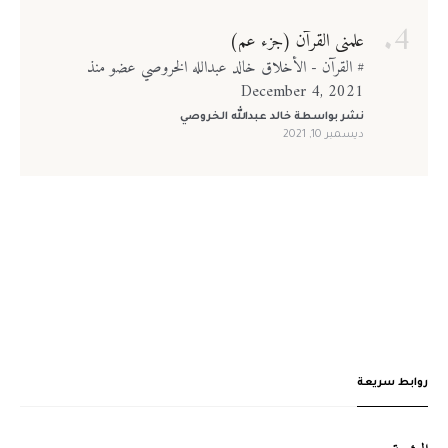
علمني القرآن (جزء عم)
# القرآن - الأخلاق خالد عبدالله الخروصي عضو منذ
December 4, 2021
نشر بواسطة
خالد عبدالله الخروصي
ديسمبر 10, 2021
روابط سريعة