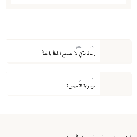
الكتاب السابق :
رسالة لكي لا نصحح الخطأ بالخطأ
الكتاب التالي :
موسوعة القصص2