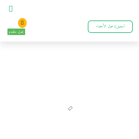
تسجيل/دخول الأعضاء
بحث متقدم