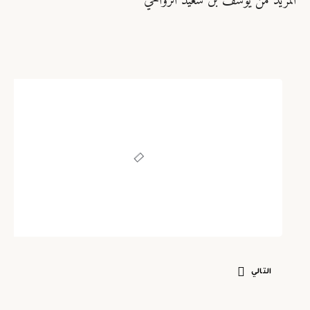
المزيد من يوسف بن سعيد الرواحي
تاريخ وسيرة نبوية وسِيَر الأعلام
فقه وعقيدة ومذاهب وأديان
تاريخ وسيرة نبوية وسِيَر الأعلام
مدرسة الشيخ/ حمود بن حميد الصوافي
أنموذجا معاصراً
نشر بواسطة
يوسف بن سعيد الرواحي
سبتمبر 5, 2021
التالي