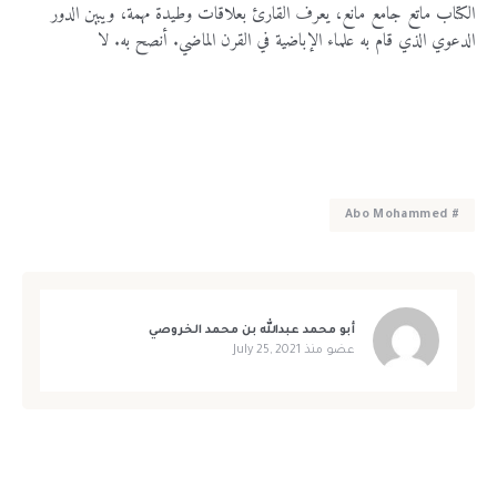
الكتاب ماتع جامع مانع، يعرف القارئ بعلاقات وطيدة مهمة، ويبين الدور
الدعوي الذي قام به علماء الإباضية في القرن الماضي. أنصح به. لا
# Abo Mohammed
أبو محمد عبدالله بن محمد الخروصي
عضو منذ
July 25, 2021