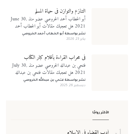
التنازع والتوازن في حياة المسلم
أبو الخطاب أحمد الخروصي عضو منذ June 30,
2021 هل تعجبك مقالات أبو الخطاب أحمد
الخروصي؟ تابعني على منصات التواصل الإجتماعي
نشر بواسطة
أبو الخطاب أحمد الخروصي
يناير 23, 2026
في محراب القراءة بأقلام كبار الكتّاب
فتحي بن عبدالله الخروصي عضو منذ July 30,
2021 هل تعجبك مقالات فتحي بن عبدالله
الخروصي؟ تابعني على منصات التواصل الإجتماعي
نشر بواسطة
فتحي بن عبدالله الخروصي
ديسمبر 26, 2025
الأكثر رواجًا
أدب القضاء في الإسلام