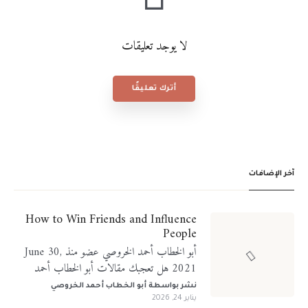
لا يوجد تعليقات
أترك تعليقًا
آخر الإضافات
How to Win Friends and Influence
People
أبو الخطاب أحمد الخروصي عضو منذ June 30,
2021 هل تعجبك مقالات أبو الخطاب أحمد
الخروصي؟ تابعني على منصات التواصل الإجتماعي
نشر بواسطة
أبو الخطاب أحمد الخروصي
يناير 24, 2026