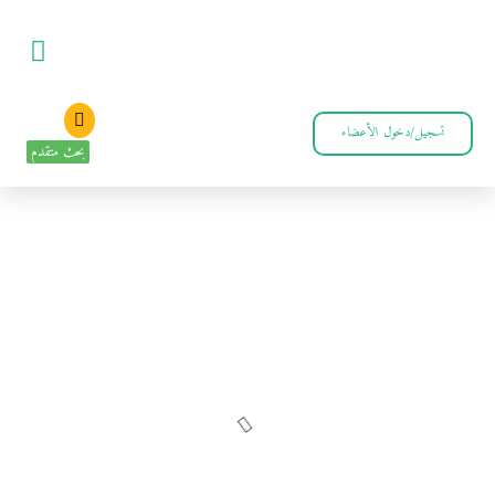
تسجيل/دخول الأعضاء
بحث متقدم