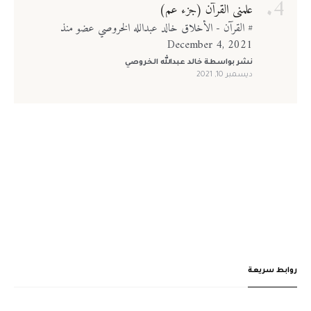
علمني القرآن (جزء عم)
# القرآن - الأخلاق خالد عبدالله الخروصي عضو منذ
December 4, 2021
نشر بواسطة
خالد عبدالله الخروصي
ديسمبر 10, 2021
روابط سريعة