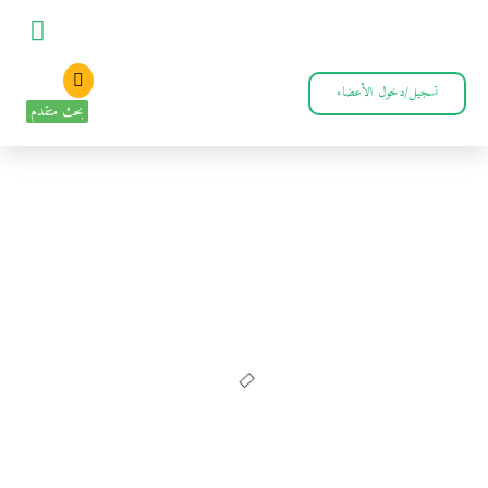
تسجيل/دخول الأعضاء
بحث متقدم