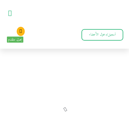
تسجيل/دخول الأعضاء
بحث متقدم