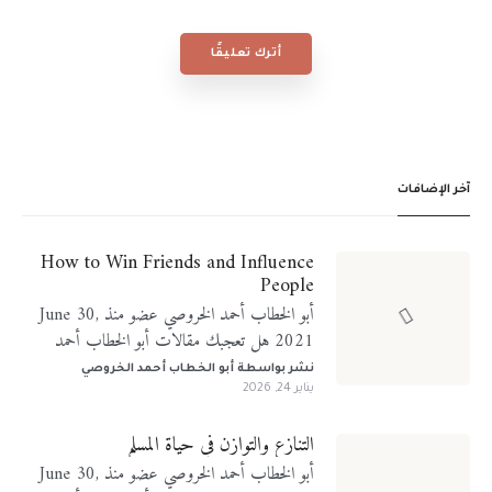
أترك تعليقًا
آخر الإضافات
How to Win Friends and Influence
People
أبو الخطاب أحمد الخروصي عضو منذ June 30,
2021 هل تعجبك مقالات أبو الخطاب أحمد
الخروصي؟ تابعني على منصات التواصل الإجتماعي
نشر بواسطة
أبو الخطاب أحمد الخروصي
يناير 24, 2026
التنازع والتوازن في حياة المسلم
أبو الخطاب أحمد الخروصي عضو منذ June 30,