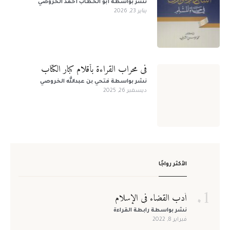
نشر بواسطة
أبو الخطاب أحمد الخروصي
يناير 23, 2026
في محراب القراءة بأقلام كبار الكتّاب
نشر بواسطة
فتحي بن عبدالله الخروصي
ديسمبر 26, 2025
لا يوجد لديك حساب؟
سجل الآن!
الاسم الأول
*
تسجيل الدخول للأعضاء
الاسم الأخير
*
الأكثر رواجًا
لا يوجد لديك حساب ؟
سجل الآن!
أدب القضاء في الإسلام
اسم المستخدم
*
نشر بواسطة
رابطة القراءة
فبراير 8, 2022