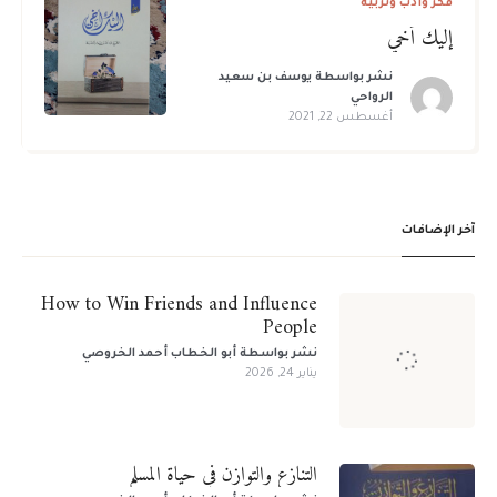
فكر وأدب وتربية
إليك أخي
نشر بواسطة
يوسف بن سعيد
الرواحي
أغسطس 22, 2021
آخر الإضافات
How to Win Friends and Influence
People
نشر بواسطة
أبو الخطاب أحمد الخروصي
يناير 24, 2026
التنازع والتوازن في حياة المسلم