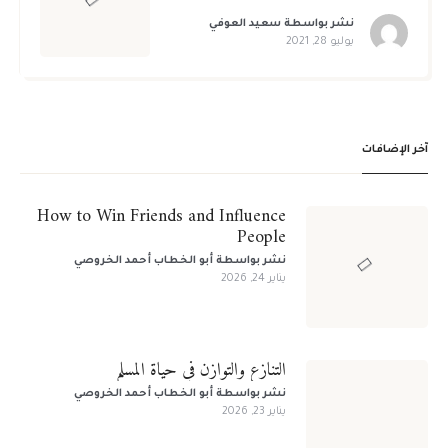
نشر بواسطة
سعيد العوفي
يوليو 28, 2021
آخر الإضافات
لا يوجد لديك حساب؟
سجل الآن!
How to Win Friends and Influence
تسجيل الدخول للأعضاء
People
الاسم الأول
*
نشر بواسطة
أبو الخطاب أحمد الخروصي
يناير 24, 2026
الاسم الأخير
*
لا يوجد لديك حساب ؟
سجل الآن!
التنازع والتوازن في حياة المسلم
اسم المستخدم
*
نشر بواسطة
أبو الخطاب أحمد الخروصي
يناير 23, 2026