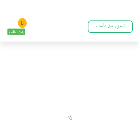
تسجيل/دخول الأعضاء
بحث متقدم