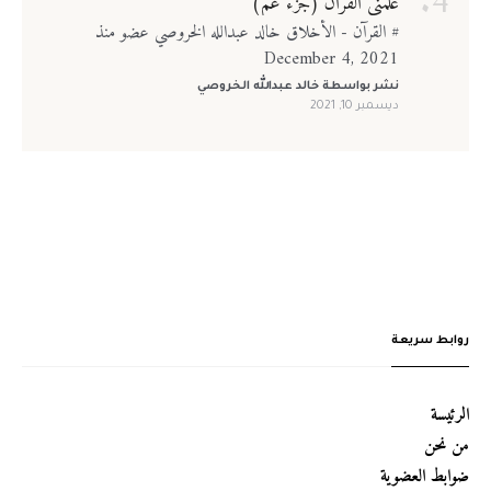
علمني القرآن (جزء عم)
# القرآن - الأخلاق خالد عبدالله الخروصي عضو منذ
December 4, 2021
نشر بواسطة
خالد عبدالله الخروصي
ديسمبر 10, 2021
روابط سريعة
الرئيسة
من نحن
ضوابط العضوية