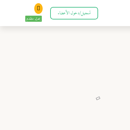
تسجيل/دخول الأعضاء
بحث متقدم