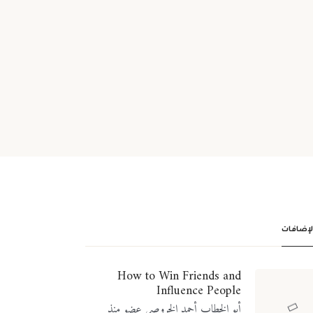
الإضافات
How to Win Friends and
Influence People
أبو الخطاب أحمد الخروصي عضو منذ