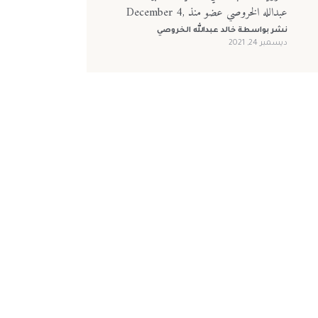
عبدالله الخروصي عضو منذ December 4,
2021
نشر بواسطة
خالد عبدالله الخروصي
ديسمبر 24, 2021