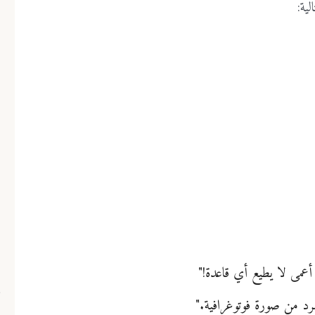
الية
:
أعمى لا يطيع أي قاعدة!"
فرد من صورة فوتوغرافية."