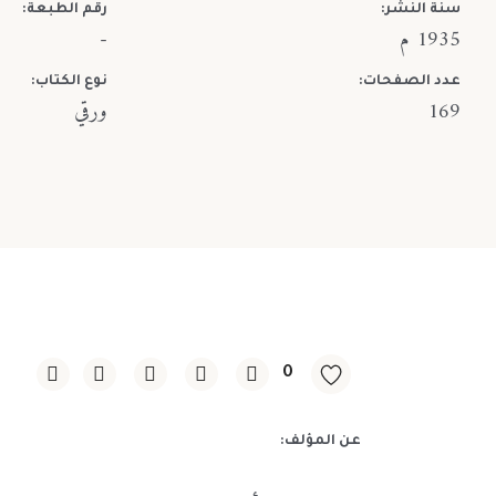
سنة النشر:
رقم الطبعة:
1935 م
-
عدد الصفحات:
نوع الكتاب:
169
ورقي
0
عن المؤلف: