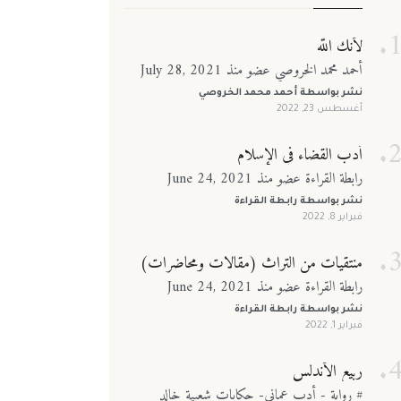
لأنك الله
أحمد محمد الخروصي عضو منذ July 28, 2021
نشر بواسطة
أحمد محمد الخروصي
أغسطس 23, 2022
أدب القضاء في الإسلام
رابطة القراءة عضو منذ June 24, 2021
نشر بواسطة
رابطة القراءة
فبراير 8, 2022
منتقيات من التراث (مقالات ومحاضرات)
رابطة القراءة عضو منذ June 24, 2021
نشر بواسطة
رابطة القراءة
فبراير 1, 2022
ربيع الأندلس
# رواية - أدب عماني- حكايات شعبية خالد