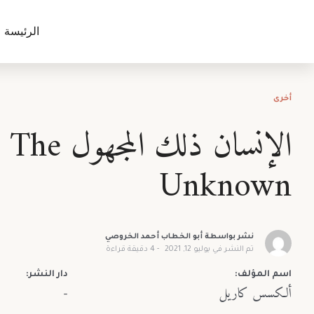
الرئيسة
أخرى
الإنسان ذلك ال
Unknown
نشر بواسطة
أبو الخطاب أحمد الخروصي
تم النشر في
يوليو 12, 2021
4
دقيقة قراءة
اسم المؤلف:
دار النشر:
ألكسس كاريل
-