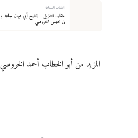
الكتاب السابق :
مقاليد التنزيل - للشيخ أبي نبهان جاعد ب
ن خميس الخروصي
المزيد من أبو الخطاب أحمد الخروصي
تاريخ وسيرة نبوية وسِيَر الأعلام
عبقرية الصديق رضي
الله عنه