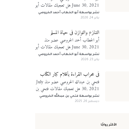
June 30, 2021 هل تعجبك مقالات أبو
الخطاب أحمد الخروصي؟ تابعني على
نشر بواسطة
أبو الخطاب أحمد الخروصي
منصات التواصل الإجتماعي
يناير 24, 2026
التنازع والتوازن في حياة المسلم
أبو الخطاب أحمد الخروصي عضو منذ
June 30, 2021 هل تعجبك مقالات أبو
الخطاب أحمد الخروصي؟ تابعني على
نشر بواسطة
أبو الخطاب أحمد الخروصي
منصات التواصل الإجتماعي
يناير 23, 2026
في محراب القراءة بأقلام كبار الكتّاب
فتحي بن عبدالله الخروصي عضو منذ July
30, 2021 هل تعجبك مقالات فتحي بن
عبدالله الخروصي؟ تابعني على منصات
نشر بواسطة
فتحي بن عبدالله الخروصي
التواصل الإجتماعي
ديسمبر 26, 2025
الأكثر رواجًا