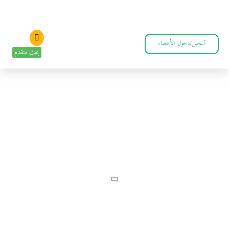
تسجيل/دخول الأعضاء
بحث متقدم