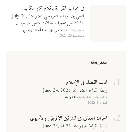
في محراب القراءة بأقلام كبار الكتّاب
فتحي بن عبدالله الخروصي عضو منذ July 30,
2021 هل تعجبك مقالات فتحي بن عبدالله
الخروصي؟ تابعني على منصات التواصل الإجتماعي
نشر بواسطة
فتحي بن عبدالله الخروصي
ديسمبر 26, 2025
الأكثر رواجًا
أدب القضاء في الإسلام
رابطة القراءة عضو منذ June 24, 2021
نشر بواسطة
رابطة القراءة
فبراير 8, 2022
الحراك العماني في الشرقين الإفريقي والآسيوي
رابطة القراءة عضو منذ June 24, 2021