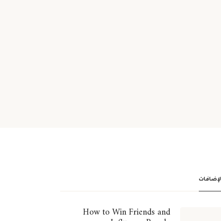
الإضافات
How to Win Friends and