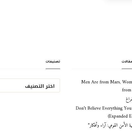
قالات
تصنيفات
Men Are from Mars, Wom
from
فراغ
Don’t Believe Everything Yo
(Expanded Ed
ية الأمن القومي: آراء وأفكار”