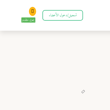
تسجيل/دخول الأعضاء
بحث متقدم