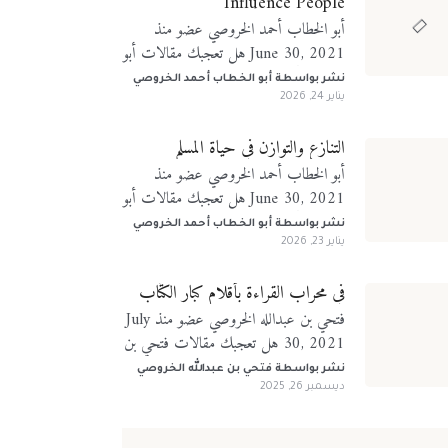
Influence People
أبو الخطاب أحمد الخروصي عضو منذ
June 30, 2021 هل تعجبك مقالات أبو
الخطاب أحمد الخروصي؟ تابعني على
نشر بواسطة
أبو الخطاب أحمد الخروصي
منصات التواصل الإجتماعي
يناير 24, 2026
التنازع والتوازن في حياة المسلم
أبو الخطاب أحمد الخروصي عضو منذ
June 30, 2021 هل تعجبك مقالات أبو
الخطاب أحمد الخروصي؟ تابعني على
نشر بواسطة
أبو الخطاب أحمد الخروصي
منصات التواصل الإجتماعي
يناير 23, 2026
في محراب القراءة بأقلام كبار الكتّاب
فتحي بن عبدالله الخروصي عضو منذ July
30, 2021 هل تعجبك مقالات فتحي بن
عبدالله الخروصي؟ تابعني على منصات
نشر بواسطة
فتحي بن عبدالله الخروصي
التواصل الإجتماعي
ديسمبر 26, 2025