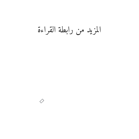
المزيد من رابطة القراءة
أخرى
كيف تؤلف كتابك
الأول
نشر بواسطة
رابطة القراءة
نوفمبر 30, 2021