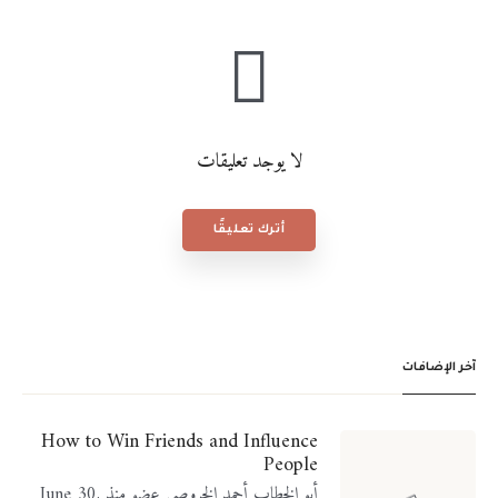
تسجيل
لا يوجد تعليقات
أترك تعليقًا
آخر الإضافات
How to Win Friends and Influence
People
أبو الخطاب أحمد الخروصي عضو منذ June 30,