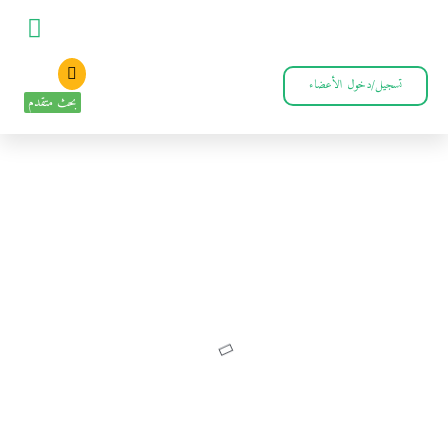
تسجيل/دخول الأعضاء
بحث متقدم