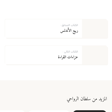
الكتاب السابق :
ربيع الأندلس
الكتاب التالي :
عزاءات القراءة
لا يوجد لديك حساب؟
سجل الآن!
الاسم الأول
*
المزيد من سلطان الرواحي
تسجيل الدخول للأعضاء