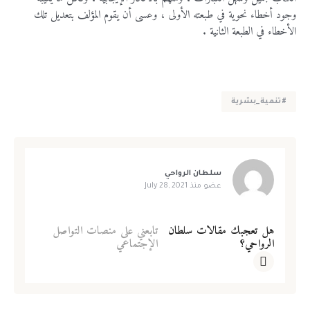
وجود أخطاء نحوية في طبعته الأولى ، وعسى أن يقوم المؤلف بتعديل تلك
الأخطاء في الطبعة الثانية .
#تنمية_بشرية
سلطان الرواحي
عضو منذ
July 28, 2021
هل تعجبك مقالات سلطان
تابعني على منصات التواصل
الرواحي؟
الإجتماعي