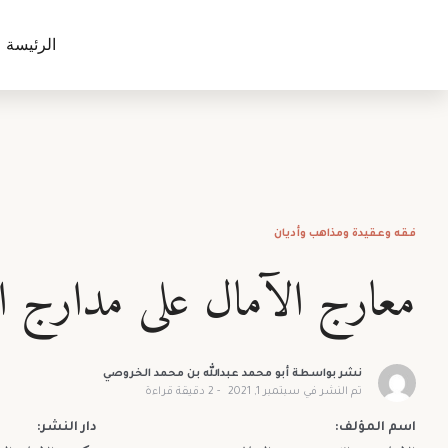
الرئيسة
فقه وعقيدة ومذاهب وأديان
معارج الآمال على مدارج ال
نشر بواسطة
أبو محمد عبدالله بن محمد الخروصي
تم النشر في
سبتمبر 1, 2021
2
دقيقة قراءة
اسم المؤلف:
دار النشر: