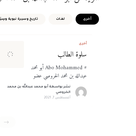
أخرى
لغات
تاريخ وسيرة نبوية وسِيَر
أخرى
سلوة الطالب
# Abo Mohammed أبو محمد
عبدالله بن محمد الخروصي عضو
منذ July 25, 2021
نشر بواسطة
أبو محمد عبدالله بن محمد
الخروصي
أغسطس 7, 2021