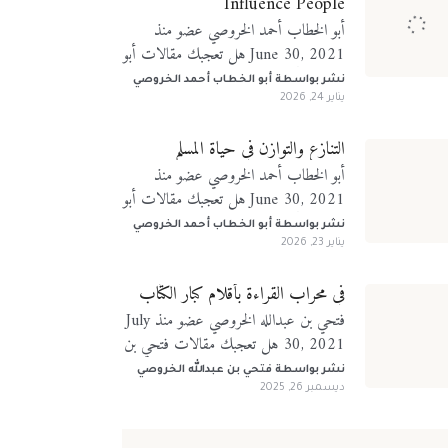
Influence People
أبو الخطاب أحمد الخروصي عضو منذ
June 30, 2021 هل تعجبك مقالات أبو
الخطاب أحمد الخروصي؟ تابعني على
نشر بواسطة
أبو الخطاب أحمد الخروصي
منصات التواصل الإجتماعي
يناير 24, 2026
التنازع والتوازن في حياة المسلم
أبو الخطاب أحمد الخروصي عضو منذ
June 30, 2021 هل تعجبك مقالات أبو
الخطاب أحمد الخروصي؟ تابعني على
نشر بواسطة
أبو الخطاب أحمد الخروصي
منصات التواصل الإجتماعي
يناير 23, 2026
في محراب القراءة بأقلام كبار الكتّاب
فتحي بن عبدالله الخروصي عضو منذ July
30, 2021 هل تعجبك مقالات فتحي بن
عبدالله الخروصي؟ تابعني على منصات
نشر بواسطة
فتحي بن عبدالله الخروصي
التواصل الإجتماعي
ديسمبر 26, 2025