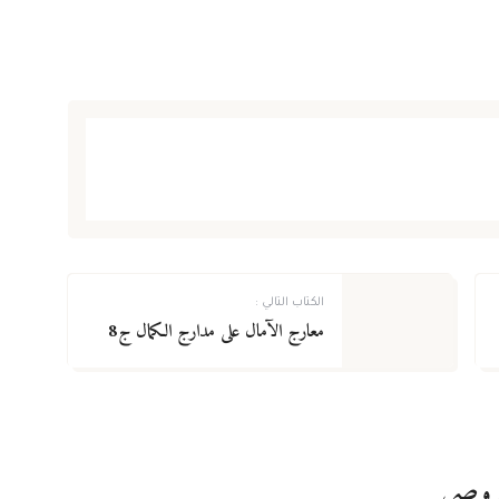
الكتاب التالي :
معارج الآمال على مدارج الكمال ج8
خروصي