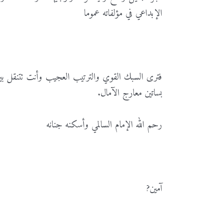
الإبداعي في مؤلفاته عموما
فترى السبك القوي والترتيب العجيب وأنت تتنقل بين 
بساتين معارج الآمال.
رحم الله الإمام السالمي وأسكنه جنانه
آمين?