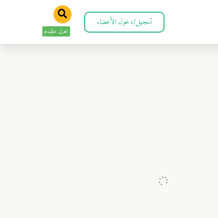
تسجيل/دخول الأعضاء
بحث متقدم