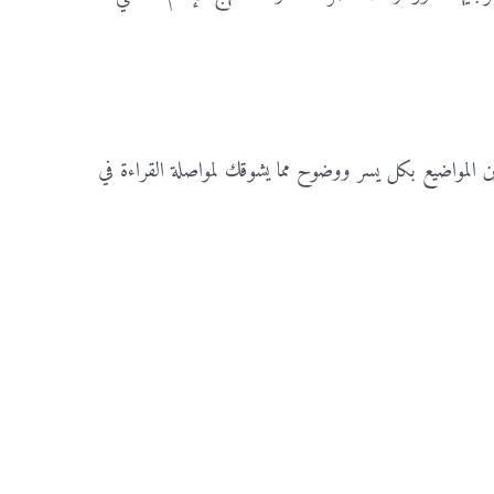
كلمة المرور
*
تذكرني
فقدت كلمة المرور
تأكيد كلمة المرور
*
المواضيع بكل يسر ووضوح مما يشوقك لمواصلة القراءة في
تسجيل الدخول
أوافق وألتزم بضوابط العضوية، لقراءة ضوابط العوضية يرجى
هنا
الضغط
تسجيل