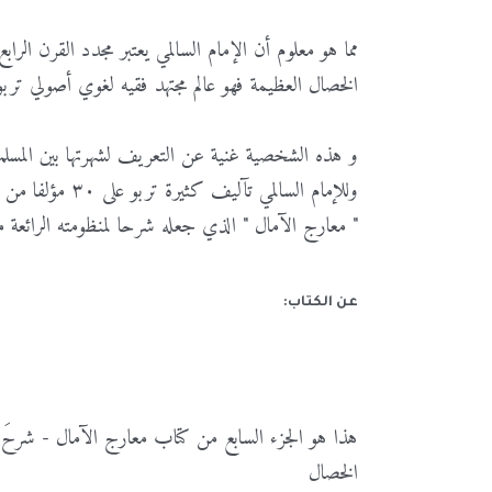
مما هو معلوم أن الإمام السالمي يعتبر مجدد القرن ال
الخصال العظيمة فهو عالم مجتهد فقيه لغوي أصولي تر
و هذه الشخصية غنية عن التعريف لشهرتها بين المسلمي
وللإمام السالمي تآليف كثيرة تربو على ٣٠ مؤلفا من أشهرها وأجودها كتاب
" معارج الآمال " الذي جعله شرحا لمنظومته الرائعة 
عن الكتاب:
هذا هو الجزء السابع من كتاب معارج الآمال - شرحَ ا
الخصال