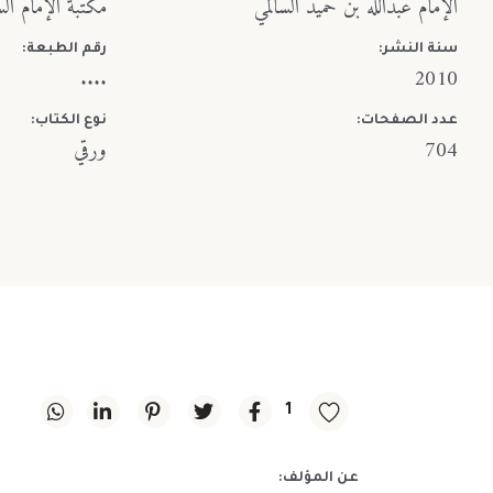
الإمام عبدالله بن حميد السالمي
مكتبة الإمام الس
سنة النشر:
رقم الطبعة:
....
2010
عدد الصفحات:
نوع الكتاب:
704
ورقي
1
عن المؤلف: