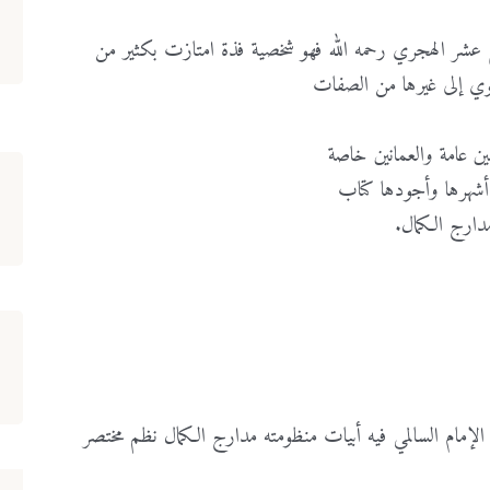
رابع عشر الهجري رحمه الله فهو شخصية فذة امتازت بكثير من
بوي إلى غيرها من الصفات
ن عامة والعمانين خاصة
مدارج الكمال.
لإمام السالمي فيه أبيات منظومته مدارج الكمال نظم مختصر