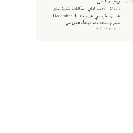
ربيع الأندلس
# رواية - أدب عماني- حكايات شعبية خالد
عبدالله الخروصي عضو منذ December 4,
2021
نشر بواسطة
خالد عبدالله الخروصي
ديسمبر 24, 2021