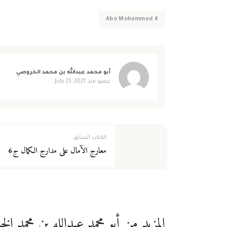
# Abo Mohammed
أبو محمد عبدالله بن محمد الخروصي
عضو منذ
July 25, 2021
الكتاب السابق :
معارج الآمال على مدارج الكمال ج6
المزيد من أبو محمد عبدالله بن محمد ال