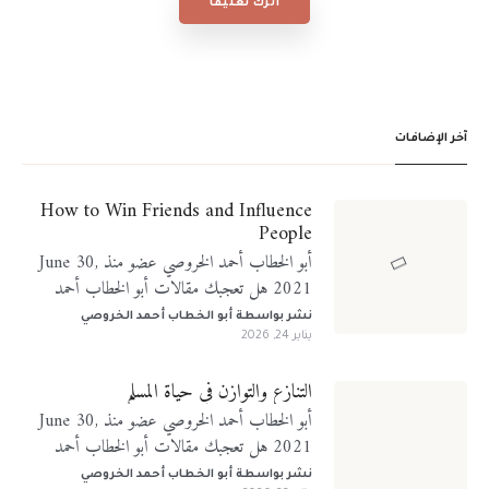
أترك تعليقًا
آخر الإضافات
How to Win Friends and Influence
People
أبو الخطاب أحمد الخروصي عضو منذ June 30,
2021 هل تعجبك مقالات أبو الخطاب أحمد
الخروصي؟ تابعني على منصات التواصل الإجتماعي
نشر بواسطة
أبو الخطاب أحمد الخروصي
يناير 24, 2026
التنازع والتوازن في حياة المسلم
أبو الخطاب أحمد الخروصي عضو منذ June 30,
2021 هل تعجبك مقالات أبو الخطاب أحمد
الخروصي؟ تابعني على منصات التواصل الإجتماعي
نشر بواسطة
أبو الخطاب أحمد الخروصي