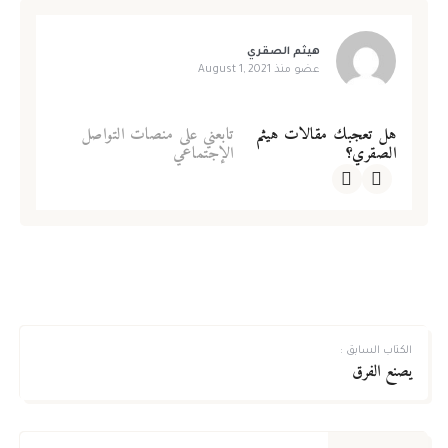
هيثم الصقري
عضو منذ
August 1, 2021
هل تعجبك مقالات هيثم
تابعني على منصات التواصل
الصقري؟
الإجتماعي
الكتاب السابق :
يصنع الفرق