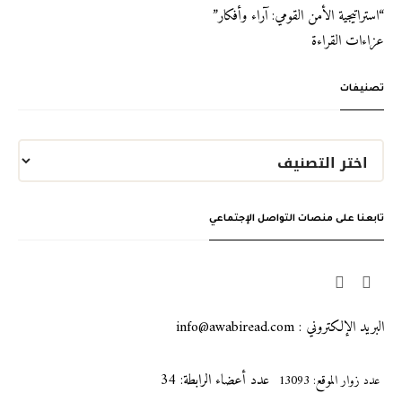
“استراتيجية الأمن القومي: آراء وأفكار”
عزاءات القراءة
تصنيفات
تابعنا على منصات التواصل الإجتماعي
البريد الإلكتروني : info@awabiread.com
عدد أعضاء الرابطة: 34
عدد زوار الموقع: 13093