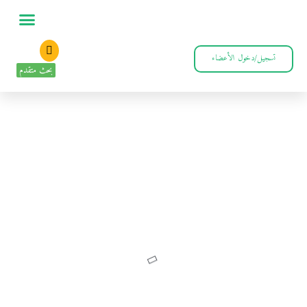
تسجيل/دخول الأعضاء
بحث متقدم