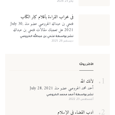
يناير 23, 2026
في محراب القراءة بأقلام كبار الكتّاب
فتحي بن عبدالله الخروصي عضو منذ July 30,
2021 هل تعجبك مقالات فتحي بن عبدالله
الخروصي؟ تابعني على منصات التواصل الإجتماعي
نشر بواسطة
فتحي بن عبدالله الخروصي
ديسمبر 26, 2025
الأكثر رواجًا
لأنك الله
أحمد محمد الخروصي عضو منذ July 28, 2021
نشر بواسطة
أحمد محمد الخروصي
أغسطس 23, 2022
أدب القضاء في الإسلام