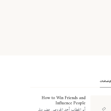
الإضافات
How to Win Friends and
Influence People
أبو الخطاب أحمد الخروصي عضو منذ