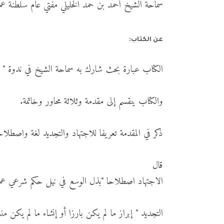
سماحة الشيخ أحمد بن حمد الخليلي مفتي عام سلطنة عم
عن الكتاب:
الكتاب عبارة بحث شارك به سماحة الشيخ في ندوة " أثر ا
والكتاب ينقسم إلى مقدمة وثلاثة محاور وخاتمة.
ذكر في المقدمة تعريفا للاجتهاد والتجديد لغة واصطلا
قال
الاجتهاد اصطلاحا "بذل الوسع في نيل حكم شرعي عمل
التجديد " إبراز ما لم يكن بارزا أو إنشاء ما لم يكن من