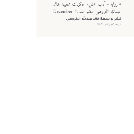
# رواية - أدب عماني- حكايات شعبية خالد
عبدالله الخروصي عضو منذ December 4,
2021
نشر بواسطة
خالد عبدالله الخروصي
ديسمبر 24, 2021