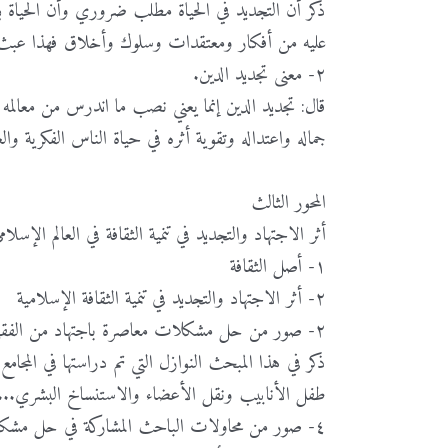
ذكر أن التجديد في الحياة مطلب ضروري وأن الحياة بدو
عليه من أفكار ومعتقدات وسلوك وأخلاق فهذا عبث
٢- معنى تجديد الدين.
قال: تجديد الدين إنما يعني نصب ما اندرس من معال
جماله واعتداله وتقوية أثره في حياة الناس الفكرية والع
المحور الثالث
أثر الاجتهاد والتجديد في تنمية الثقافة في العالم الإس
١- أصل الثقافة
٢- أثر الاجتهاد والتجديد في تنمية الثقافة الإسلامية
٢- صور من حل مشكلات معاصرة باجتهاد من الفقهاء المعاصرين.
ذكر في هذا المبحث النوازل التي تم دراستها في المجامع ا
طفل الأنابيب ونقل الأعضاء والاستنساخ البشري...
٤- صور من محاولات الباحث المشاركة في حل مشكلات بعض القضايا المعاصرة.