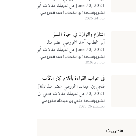
June 30, 2021 هل تعجبك مقالات أبو
الخطاب أحمد الخروصي؟ تابعني على
نشر بواسطة
أبو الخطاب أحمد الخروصي
منصات التواصل الإجتماعي
يناير 24, 2026
التنازع والتوازن في حياة المسلم
أبو الخطاب أحمد الخروصي عضو منذ
June 30, 2021 هل تعجبك مقالات أبو
الخطاب أحمد الخروصي؟ تابعني على
نشر بواسطة
أبو الخطاب أحمد الخروصي
منصات التواصل الإجتماعي
يناير 23, 2026
في محراب القراءة بأقلام كبار الكتّاب
فتحي بن عبدالله الخروصي عضو منذ July
30, 2021 هل تعجبك مقالات فتحي بن
عبدالله الخروصي؟ تابعني على منصات
نشر بواسطة
فتحي بن عبدالله الخروصي
التواصل الإجتماعي
ديسمبر 26, 2025
الأكثر رواجًا