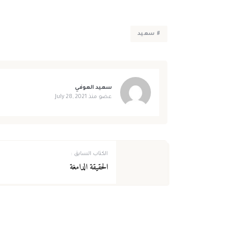
# سعيد
سعيد العوفي
عضو منذ
July 28, 2021
الكتاب السابق :
الحقيقة الدامغة