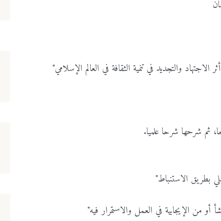
ان
لاجتهاد والتجديد في تنمية الثقافة في العالم الإسلامي"
حا، ثم شرحها شرحا علميا.
ي بطريق الاستنباط"
شأ أو من الإيجابية في العمل والاستمرار فيه"