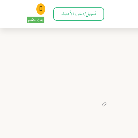
تسجيل/دخول الأعضاء
بحث متقدم