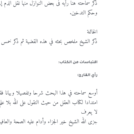
ذكر سماحته هنا رأيه فى بعض النوازل منها نقل الدم إ
وحكم التدخين.
الخاتمة
ذكر الشيخ ملخص بحثه في هذه القضية ثم ذكر خمس ت
اقتباسات من الكتاب:
رأي القارئ:
أوسع سماحته في هذا البحث شرحا وتفصيلا وبيانا فق
امتدادا لكتاب العقل من حيث التقول على الله بلا 
لا يعرف
جزى الله الشيخ خير الجزاء وأدام عليه الصحة والعافية