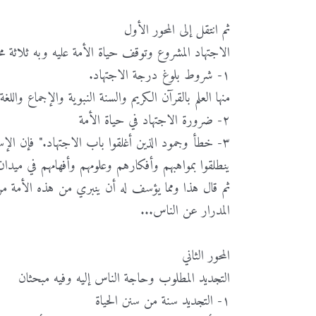
ثم انتقل إلى المحور الأول
الاجتهاد المشروع وتوقف حياة الأمة عليه وبه ثلاثة مح
١- شروط بلوغ درجة الاجتهاد.
منها العلم بالقرآن الكريم والسنة النبوية والإجماع واللغ
٢- ضرورة الاجتهاد في حياة الأمة
٣- خطأ وجمود الذين أغلقوا باب الاجتهاد." فإن الإس
ينطلقوا بمواهبهم وأفكارهم وعلومهم وأفهامهم في ميدان 
ثم قال هذا ومما يؤسف له أن ينبري من هذه الأمة م
المدرار عن الناس...
المحور الثاني
التجديد المطلوب وحاجة الناس إليه وفيه مبحثان
١- التجديد سنة من سنن الحياة