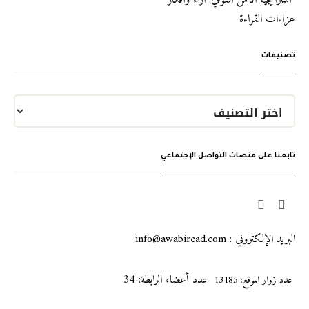
“استراتيجية الأمن القومي: آراء وأفكار”
عزاءات القراءة
تصنيفات
تابعنا على منصات التواصل الإجتماعي
البريد الإلكتروني : info@awabiread.com
عدد أعضاء الرابطة: 34
عدد زوار الموقع: 13185