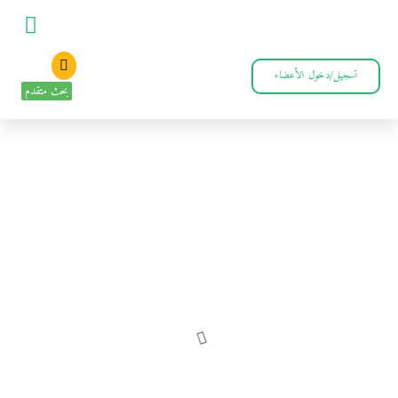
تسجيل/دخول الأعضاء
بحث متقدم