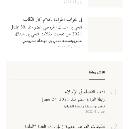
يناير 23, 2026
في محراب القراءة بأقلام كبار الكتّاب
فتحي بن عبدالله الخروصي عضو منذ July 30,
2021 هل تعجبك مقالات فتحي بن عبدالله
الخروصي؟ تابعني على منصات التواصل الإجتماعي
نشر بواسطة
فتحي بن عبدالله الخروصي
ديسمبر 26, 2025
الأكثر رواجًا
أدب القضاء في الإسلام
رابطة القراءة عضو منذ June 24, 2021
نشر بواسطة
رابطة القراءة
فبراير 8, 2022
تطبيقات القواعد الفقهية (الجزء 5: قاعدة “العادة