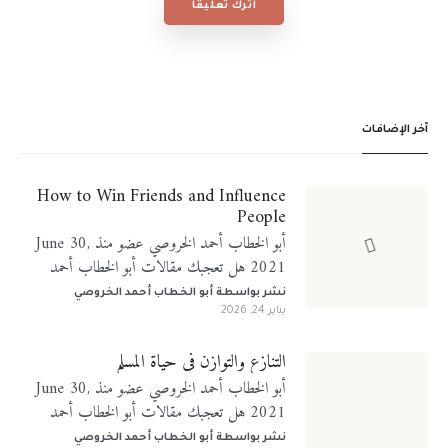
أترك تعليقًا
آخر الإضافات
How to Win Friends and Influence
People
أبو الخطاب أحمد الخروصي عضو منذ June 30,
2021 هل تعجبك مقالات أبو الخطاب أحمد
الخروصي؟ تابعني على منصات التواصل الإجتماعي
نشر بواسطة
أبو الخطاب أحمد الخروصي
يناير 24, 2026
التنازع والتوازن في حياة المسلم
أبو الخطاب أحمد الخروصي عضو منذ June 30,
2021 هل تعجبك مقالات أبو الخطاب أحمد
الخروصي؟ تابعني على منصات التواصل الإجتماعي
نشر بواسطة
أبو الخطاب أحمد الخروصي