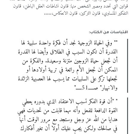
قوانين التي تحدد ومصير الشخص منها: قانون نشاطات العقل الباطن، قانون
التفكير المتساوي، قانون التركيز، قانون الانعكاس،.....
اقتباسات من الكتاب:
"" وفي الحياة الزوجية نجد أن فكرة واحدة سلبية لها
القدرة أن تكون السبب في الطلاق وأيضا لها القدرة
أن تجعل حياة الزوجين متزنة وسعيدة. والفكرة من
الممكن أن تجعل الأم رائعة في تربية أولادها أو
تجعلها تركز على السلبيات مما يسبب لها العصبية الزائدة
والانهيار" صـــــ51ـــــ"
" "أن قوة الفكر تسبب الاعتقاد الذي بدوره يعطي
القوة الدافعة للفعل وأنه مهما قابلت من تحديات فهي
هدايا من الله عز وجل وستجد مع مرور الوقت أنها
في صالحك ولكن يجب عليك أولا أن تغير أفكارك