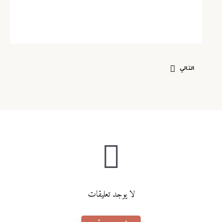
نشر بواسطة
يوسف بن سعيد الرواحي
أغسطس 5, 2021
التالي
لا يوجد تعليقات