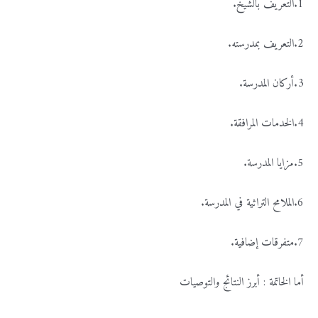
1.التعريف بالشيخ.
2.التعريف بمدرسته.
3.أركان المدرسة.
4.الخدمات المرافقة.
5.مزايا المدرسة.
6.الملامح التراثية في المدرسة.
7.متفرقات إضافية.
أما الخاتمة : أبرز النتائج والتوصيات