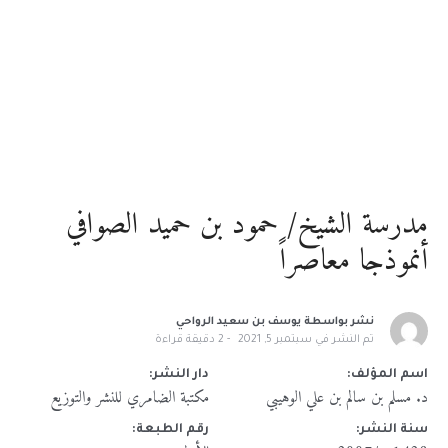
مدرسة الشيخ/ حمود بن حميد الصوافي
أنموذجا معاصراً
نشر بواسطة
يوسف بن سعيد الرواحي
تم النشر في
سبتمبر 5, 2021
2
دقيقة قراءة
اسم المؤلف:
دار النشر:
د. مسلم بن سالم بن علي الوهيبي
مكتبة الضامري للنشر والتوزيع
سنة النشر:
رقم الطبعة: