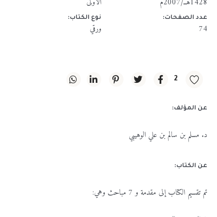
1428هــ/2007م
الأولى
عدد الصفحات:
نوع الكتاب:
74
ورقي
2
عن المؤلف:
د. مسلم بن سالم بن علي الوهيبي
عن الكتاب:
تم تقسيم الكتاب إلى مقدمة و 7 مباحث وهي: