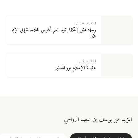
الكتاب السابق :
رحلة عقل [هكذا يقود العلم أشرس الملاحدة إلى الإيم
ان]
لا يوجد لديك حساب؟
سجل الآن!
الاسم الأول
*
تسجيل الدخول للأعضاء
الكتاب التالي :
عقيدة الإسلام نور للعالمين
الاسم الأخير
*
لا يوجد لديك حساب ؟
سجل الآن!
اسم المستخدم
*
المزيد من يوسف بن سعيد الرواحي
يسمح بكتابة الحروف الإنجليزية والأرقام فقط
البريد الإلكتروني
*