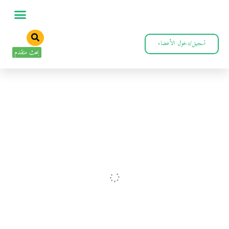
تسجيل/دخول الأعضاء
بحث متقدم