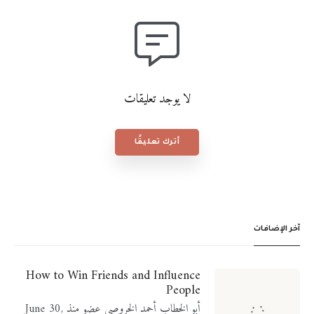
لا يوجد تعليقات
أترك تعليقًا
آخر الإضافات
How to Win Friends and Influence
People
أبو الخطاب أحمد الخروصي عضو منذ June 30,