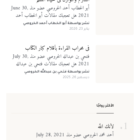
أبو الخطاب أحمد الخروصي عضو منذ June 30,
2021 هل تعجبك مقالات أبو الخطاب أحمد
الخروصي؟ تابعني على منصات التواصل الإجتماعي
نشر بواسطة
أبو الخطاب أحمد الخروصي
يناير 23, 2026
في محراب القراءة بأقلام كبار الكتّاب
فتحي بن عبدالله الخروصي عضو منذ July 30,
2021 هل تعجبك مقالات فتحي بن عبدالله
الخروصي؟ تابعني على منصات التواصل الإجتماعي
نشر بواسطة
فتحي بن عبدالله الخروصي
ديسمبر 26, 2025
الأكثر رواجًا
لأنك الله
أحمد محمد الخروصي عضو منذ July 28, 2021