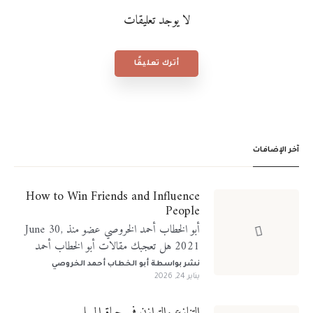
لا يوجد تعليقات
أترك تعليقًا
آخر الإضافات
How to Win Friends and Influence
People
أبو الخطاب أحمد الخروصي عضو منذ June 30,
2021 هل تعجبك مقالات أبو الخطاب أحمد
الخروصي؟ تابعني على منصات التواصل الإجتماعي
نشر بواسطة
أبو الخطاب أحمد الخروصي
يناير 24, 2026
التنازع والتوازن في حياة المسلم