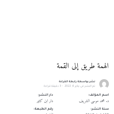
الهمة طريق إلى القمة
نشر بواسطة
رابطة القراءة
تم النشر في
يناير 6, 2022
3
دقيقة قراءة
اسم المؤلف:
دار النشر:
د. محمد موسى الشريف
دار ابن كثير
سنة النشر:
رقم الطبعة: