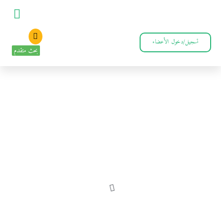
تسجيل/دخول الأعضاء
بحث متقدم