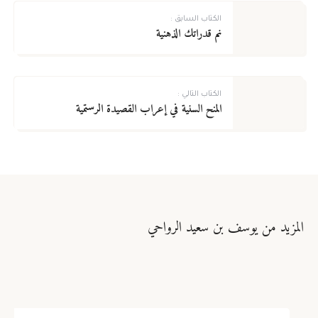
تسجيل
الكتاب السابق :
نم قدراتك الذهنية
الكتاب التالي :
المنح السنية في إعراب القصيدة الرستمية
المزيد من يوسف بن سعيد الرواحي
فقه وعقيدة ومذاهب وأديان
فكر وأدب وتربية
تاريخ وسي