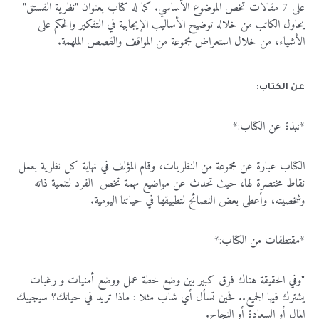
على 7 مقالات تخص الموضوع الأساسي. كما له كتاب بعنوان "نظرية الفستق"
يحاول الكاتب من خلاله توضيح الأساليب الإيجابية في التفكير والحكم على
الأشياء، من خلال استعراض مجموعة من المواقف والقصص الملهمة.
عن الكتاب:
*نبذة عن الكتاب:*
الكتاب عبارة عن مجموعة من النظريات، وقام المؤلف في نهاية كل نظرية بعمل
نقاط مختصرة لها، حيث تحدث عن مواضيع مهمة تخص الفرد لتنمية ذاته
وشخصيته، وأعطى بعض النصائح لتطبيقها في حياتنا اليومية.
*مقتطفات من الكتاب:*
"وفي الحقيقة هناك فرق كبير بين وضع خطة عمل ووضع أمنيات و رغبات
يشترك فيها الجميع.. فحين تسأل أي شاب مثلا : ماذا تريد في حياتك؟ سيجيبك
المال أو السعادة أو النجاح.