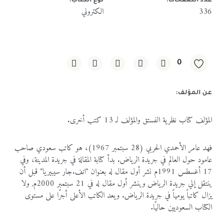
عدد الصفحات:
نوع الكتاب:
336
الكتروني
0
عن المؤلف:
المؤلف كتاب نظرية الفستق والمؤلف لـ 13 كتب أخرى.
فهد عامر الأحمدي الحربي (28 سبتمبر 1967)، هو كاتب سعودي صاحب
عامود حول العالم في جريدة الرياض. بدأ كتابة المقالة في جريدة المدينة، وفي
17 أغسطس 1991م نشر أول مقال له بعنوان "انف.جار سيبيريا" قبل أن
ينتقل إلي جريدة الرياض وينشر أول مقال له في 21 سبتمبر 2000م, ولا
يزال كاتباً يومياً في جريدة الرياض. ويعد الكاتب الأعلى أجرًا على مستوى
الكتاب السعوديين حاليًا.