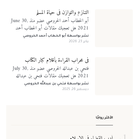
التنازع والتوازن في حياة المسلم
أبو الخطاب أحمد الخروصي عضو منذ June 30,
2021 هل تعجبك مقالات أبو الخطاب أحمد
الخروصي؟ تابعني على منصات التواصل الإجتماعي
نشر بواسطة
أبو الخطاب أحمد الخروصي
يناير 23, 2026
في محراب القراءة بأقلام كبار الكتّاب
فتحي بن عبدالله الخروصي عضو منذ July 30,
2021 هل تعجبك مقالات فتحي بن عبدالله
الخروصي؟ تابعني على منصات التواصل الإجتماعي
نشر بواسطة
فتحي بن عبدالله الخروصي
ديسمبر 26, 2025
الأكثر رواجًا
أدب القضاء في الإسلام