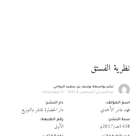
نظرية الفستق
نشر بواسطة
يوسف بن سعيد الرواحي
تم النشر في
أغسطس 4, 2021
5
دقيقة قراءة
اسم المؤلف:
دار النشر:
فهد عامر الأحمدي
دار الحضارة للنشر والتوزيع
سنة النشر:
رقم الطبعة:
1438هــ/2017م
الأولى