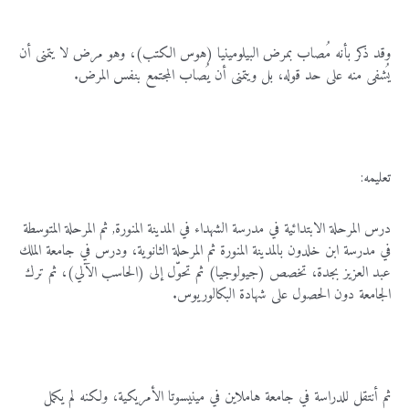
وقد ذكر بأنه مُصاب بمرض البيلومينيا (هوس الكتب)، وهو مرض لا يتمنى أن
يُشفى منه على حد قوله، بل ويتمنى أن يُصاب المجتمع بنفس المرض.
تعليمه:
درس المرحلة الابتدائية في مدرسة الشهداء في المدينة المنورة, ثم المرحلة المتوسطة
في مدرسة ابن خلدون بالمدينة المنورة ثم المرحلة الثانوية، ودرس في جامعة الملك
عبد العزيز بجدة، تخصص (جيولوجيا) ثم تحوّل إلى (الحاسب الآلي)، ثم ترك
الجامعة دون الحصول على شهادة البكالوريوس.
ثم أنتقل للدراسة في جامعة هاملاين في مينيسوتا الأمريكية، ولكنه لم يكمل