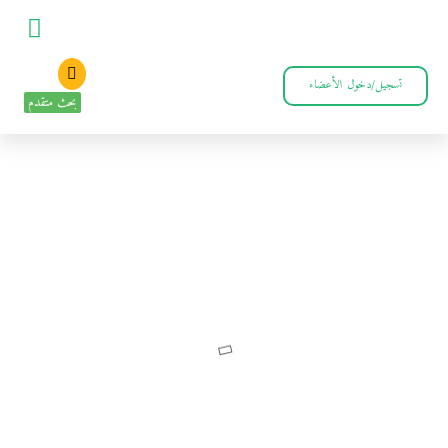
تسجيل/دخول الأعضاء
بحث متقدم